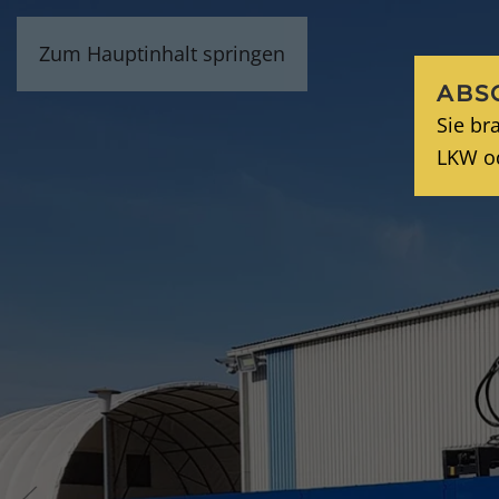
Zum Hauptinhalt springen
LEISTU
ABS
Sie br
LKW o