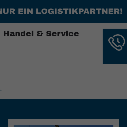
NUR EIN LOGISTIKPARTNER!
, Handel & Service
→