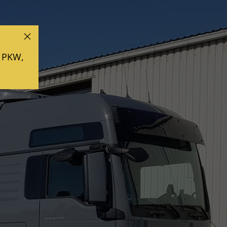
AUR
KONTAKT
b PKW,